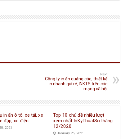
Next
Công ty in ấn quảng cáo, thiết kế
in nhanh giá rẻ, INKTS trên các
mạng xã hội
ụ in ấn ô tô, xe tải, xe
Top 10 chủ đề nhiều lượt
e đạp, xe điện
xem nhất InKyThuatSo tháng
12/2020
28, 2021
January 25, 2021