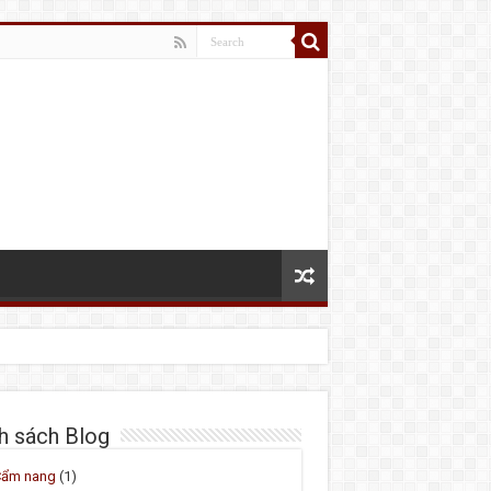
h sách Blog
Cẩm nang
(1)