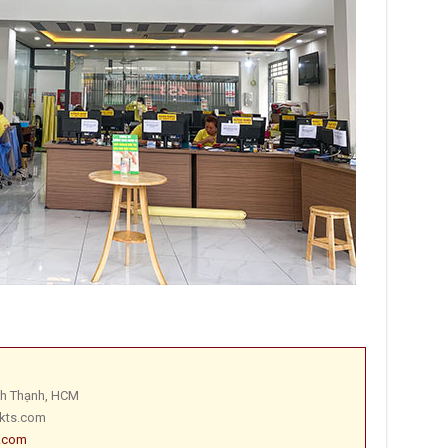
ình Thạnh, HCM
kts.com
.com