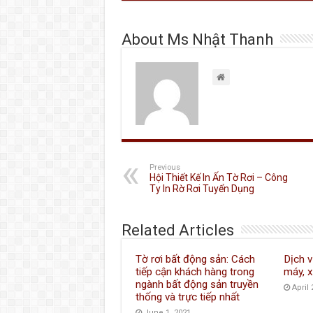
About Ms Nhật Thanh
Previous
Hội Thiết Kế In Ấn Tờ Rơi – Công
Ty In Rờ Rơi Tuyển Dụng
Related Articles
Tờ rơi bất động sản: Cách
Dịch v
tiếp cận khách hàng trong
máy, x
ngành bất động sản truyền
April 
thống và trực tiếp nhất
June 1, 2021