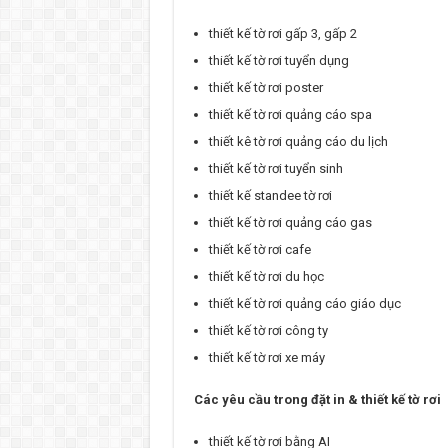
thiết kế tờ rơi gấp 3, gấp 2
thiết kế tờ rơi tuyển dụng
thiết kế tờ rơi poster
thiết kế tờ rơi quảng cáo spa
thiết kê tờ rơi quảng cáo du lịch
thiết kế tờ rơi tuyển sinh
thiết kế standee tờ rơi
thiết kế tờ rơi quảng cáo gas
thiết kế tờ rơi cafe
thiết kế tờ rơi du học
thiết kế tờ rơi quảng cáo giáo dục
thiết kế tờ rơi công ty
thiết kế tờ rơi xe máy
Các yêu cầu trong đặt in & thiết kế tờ rơi
thiết kế tờ rơi bằng AI