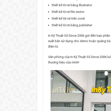
thiết kế tờ rơi bằng Illustrator
thiết kế tờ rơi file vector
thiết kế tời rơi trên corel
thiết kế tờ rơi bằng publisher
In Kỹ Thuật Số Since 2006 gửi đến bạn phần mề
xuất bản sử dụng cho demo hoặc quảng bá o
điện tử.
Văn phòng của In Kỹ Thuật Số Since 2006 luô
thương hiệu của mình!