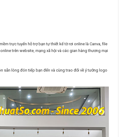
m trực tuyến hỗ trợ bạn tự thiết kế tờ rơi online là Canva, file
nline trên website, mạng xã hội và các gian hàng thương mại
n sẵn lòng đón tiếp bạn đến và cùng trao đổi về ý tưởng logo