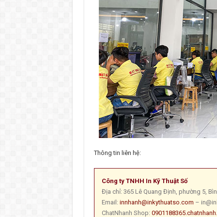
Thông tin liên hệ:
Công ty TNHH In Kỹ Thuật Số
Địa chỉ: 365 Lê Quang Định, phường 5, B
Email:
innhanh@inkythuatso.com
– in@in
ChatNhanh Shop:
0901188365.chatnhanh