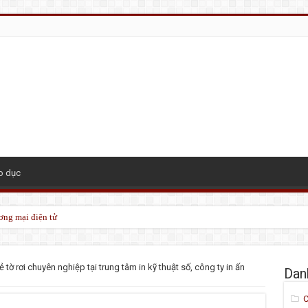
o dục
ơng mại điện tử
ẻ tờ rơi chuyên nghiệp tại trung tâm in kỹ thuật số, công ty in ấn
Dan