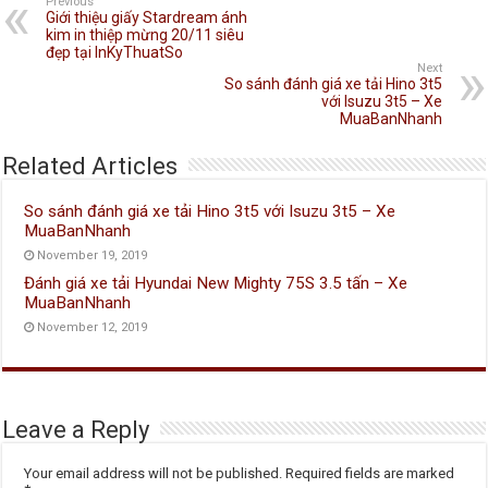
Previous
Giới thiệu giấy Stardream ánh
kim in thiệp mừng 20/11 siêu
đẹp tại InKyThuatSo
Next
So sánh đánh giá xe tải Hino 3t5
với Isuzu 3t5 – Xe
MuaBanNhanh
Related Articles
So sánh đánh giá xe tải Hino 3t5 với Isuzu 3t5 – Xe
MuaBanNhanh
November 19, 2019
Đánh giá xe tải Hyundai New Mighty 75S 3.5 tấn – Xe
MuaBanNhanh
November 12, 2019
Leave a Reply
Your email address will not be published.
Required fields are marked