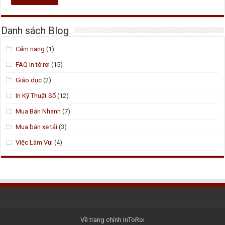
Danh sách Blog
Cẩm nang
(1)
FAQ in tờ rơi
(15)
Giáo dục
(2)
In Kỹ Thuật Số
(12)
Mua Bán Nhanh
(7)
Mua bán xe tải
(3)
Việc Làm Vui
(4)
Về trang chính InToRoi