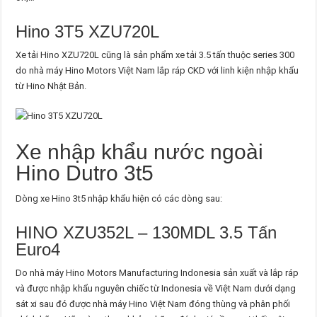
Hino 3T5 XZU720L
Xe tải Hino XZU720L cũng là sản phẩm xe tải 3.5 tấn thuộc series 300
do nhà máy Hino Motors Việt Nam lắp ráp CKD với linh kiện nhập khẩu
từ Hino Nhật Bản.
Xe nhập khẩu nước ngoài
Hino Dutro 3t5
Dòng xe Hino 3t5 nhập khẩu hiện có các dòng sau:
HINO XZU352L – 130MDL 3.5 Tấn
Euro4
Do nhà máy Hino Motors Manufacturing Indonesia sản xuất và lắp ráp
và được nhập khẩu nguyên chiếc từ Indonesia về Việt Nam dưới dạng
sát xi sau đó được nhà máy Hino Việt Nam đóng thùng và phân phối