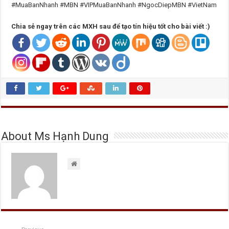
#MuaBanNhanh #MBN #VIPMuaBanNhanh #NgocDiepMBN #VietNam
Chia sẻ ngay trên các MXH sau để tạo tín hiệu tốt cho bài viết :)
About Ms Hạnh Dung